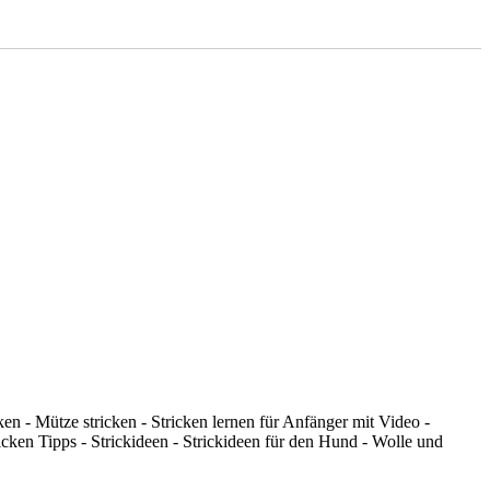
ken - Mütze stricken - Stricken lernen für Anfänger mit Video -
icken Tipps - Strickideen - Strickideen für den Hund - Wolle und