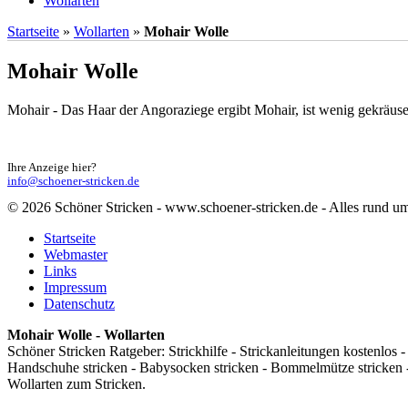
Wollarten
Startseite
»
Wollarten
»
Mohair Wolle
Mohair Wolle
Mohair - Das Haar der Angoraziege ergibt Mohair, ist wenig gekräusel
Ihre Anzeige hier?
info@schoener-stricken.de
© 2026 Schöner Stricken - www.schoener-stricken.de - Alles rund um
Startseite
Webmaster
Links
Impressum
Datenschutz
Mohair Wolle - Wollarten
Schöner Stricken Ratgeber: Strickhilfe - Strickanleitungen kostenlos -
Handschuhe stricken - Babysocken stricken - Bommelmütze stricken - se
Wollarten zum Stricken.