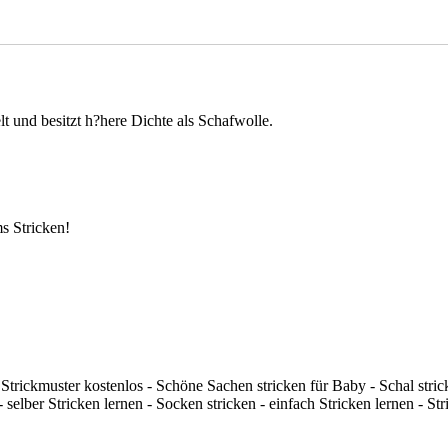
t und besitzt h?here Dichte als Schafwolle.
s Stricken!
 Strickmuster kostenlos - Schöne Sachen stricken für Baby - Schal stric
lber Stricken lernen - Socken stricken - einfach Stricken lernen - Str